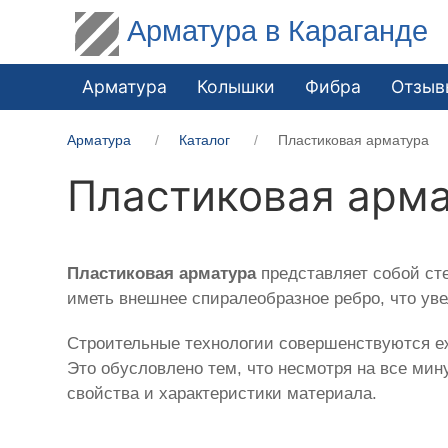
Арматура в Караганде
Арматура
Колышки
Фибра
Отзыв
Арматура
Каталог
Пластиковая арматура
Пластиковая арм
Пластиковая арматура
представляет собой ст
иметь внешнее спиралеобразное ребро, что уве
Строительные технологии совершенствуются е
Это обусловлено тем, что несмотря на все ми
свойства и характеристики материала.