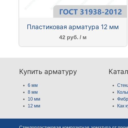
Пластиковая арматура 12 мм
42 руб. / м
Купить арматуру
Катал
6 мм
Стек
8 мм
Кол
10 мм
Фибр
12 мм
Как 
Стеклопластиковая композитная арматура от про