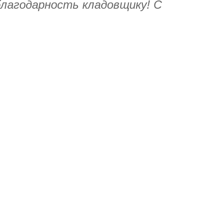
лагодарность кладовщику! С