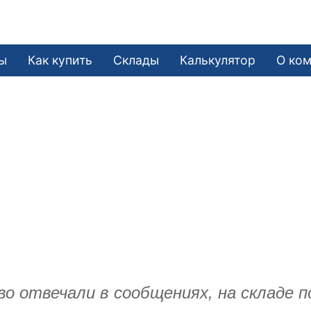
ы
Как купить
Склады
Калькулятор
О ко
о отвечали в сообщениях, на складе п