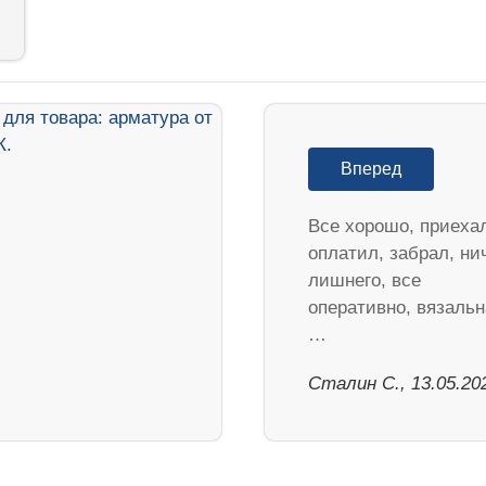
Вперед
Все хорошо, приеха
оплатил, забрал, ни
лишнего, все
оперативно, вязальн
…
Сталин С., 13.05.20