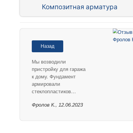
Композитная арматура
Назад
Мы возводили
пристройку для гаража
к дому. Фундамент
армировали
стеклопластиков…
Фролов К., 12.06.2023