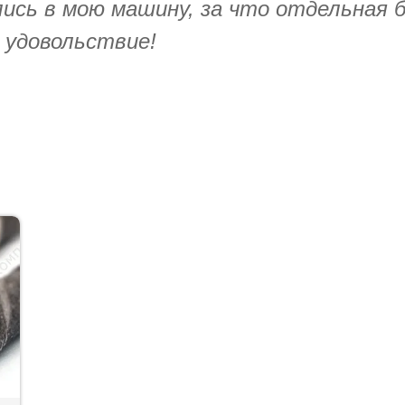
сь в мою машину, за что отдельная б
 удовольствие!