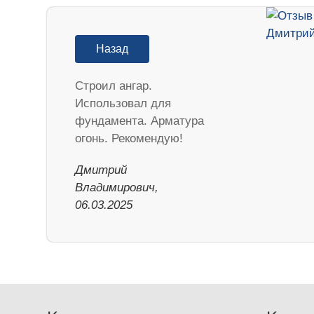
Назад
Строил ангар.
Использовал для
фундамента. Арматура
огонь. Рекомендую!
Дмитрий
Владимирович,
06.03.2025