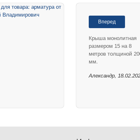
Вперед
Крыша монолитная
размером 15 на 8
метров толщиной 20
мм.
Александр, 18.02.20