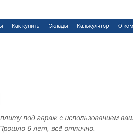
ы
Как купить
Склады
Калькулятор
О ко
и плиту под гараж с использованием в
Прошло 6 лет, всё отлично.