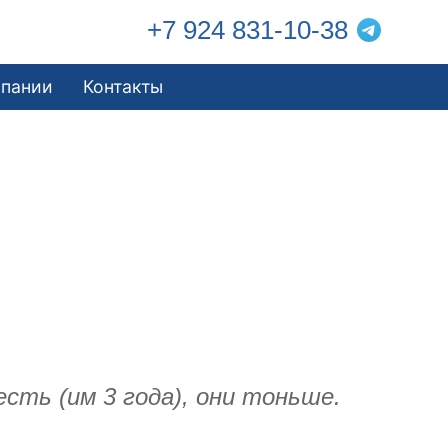
+7 924 831-10-38
мпании
Контакты
сть (им 3 года), они тоньше.
)