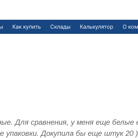
ы
Как купить
Склады
Калькулятор
О ко
ые. Для сравнения, у меня еще белые е
 упаковки. Докупила бы еще штук 20 