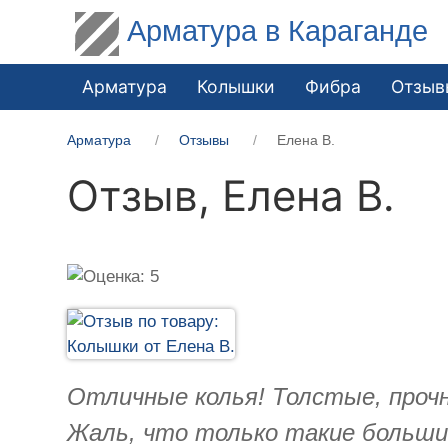
Арматура в Караганде
Арматура
Колышки
Фибра
Отзыв
Арматура
Отзывы
Елена В.
Отзыв,
Елена В.
Отличные колья! Толстые, прочн
Жаль, что только такие большие