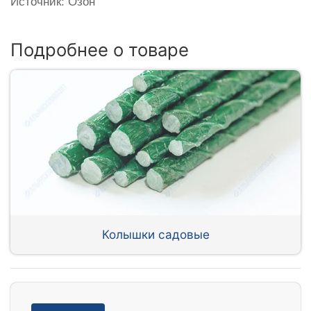
Источник: Озон
Подробнее о товаре
Колышки садовые