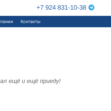
+7 924 831-10-38
мпании
Контакты
ал ещё и ещё приеду!