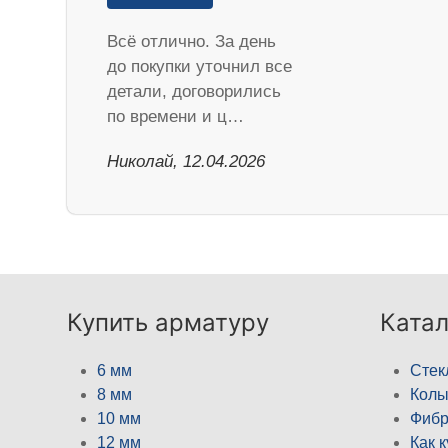
Всё отлично. За день
до покупки уточнил все
детали, договорились
по времени и ц…
Николай, 12.04.2026
Купить арматуру
Катал
6 мм
Стек
8 мм
Кол
10 мм
Фибр
12 мм
Как 