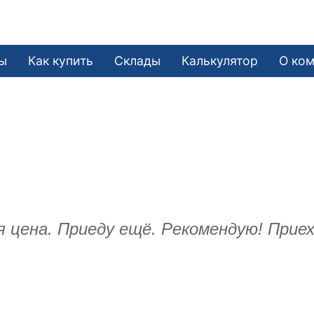
ы
Как купить
Склады
Калькулятор
О ко
цена. Приеду ещё. Рекомендую! Приех