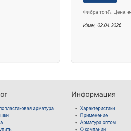
Фибра топ💪 Цена 
Иван, 02.04.2026
ог
Информация
лопластиковая арматура
Характеристики
ышки
Применение
а
Арматура оптом
купить
О компании