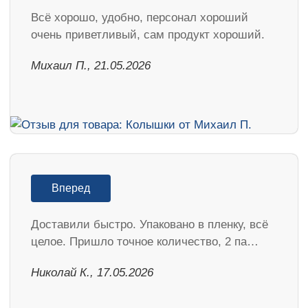
Всё хорошо, удобно, персонал хороший
очень приветливый, сам продукт хороший.
Михаил П., 21.05.2026
Вперед
Доставили быстро. Упаковано в пленку, всё
целое. Пришло точное количество, 2 па…
Николай К., 17.05.2026