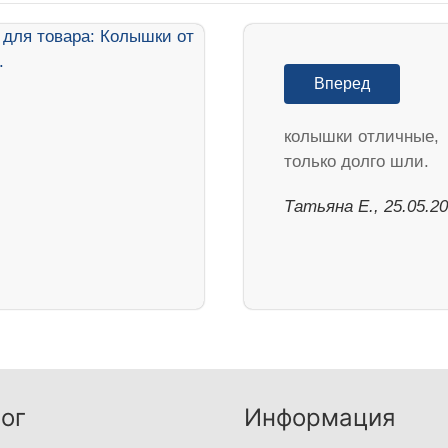
Вперед
колышки отличные,
только долго шли.
Татьяна Е., 25.05.2
ог
Информация