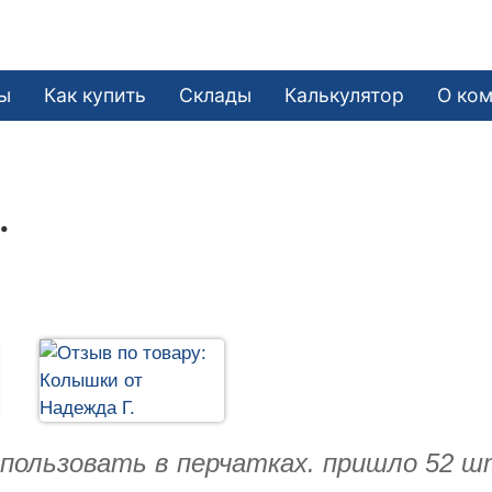
ы
Как купить
Склады
Калькулятор
О ко
.
спользовать в перчатках. пришло 52 ш