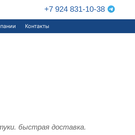
+7 924 831-10-38
мпании
Контакты
туки. быстрая доставка.