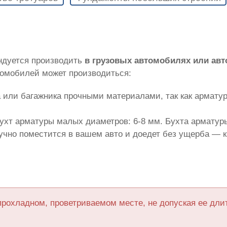
ндуется производить
в грузовых автомобилях или ав
томобилей может производиться:
 или багажника прочными материалами, так как армату
ухт арматуры малых диаметров: 6-8 мм. Бухта арматуры
лучно поместится в вашем авто и доедет без ущерба — 
прохладном, проветриваемом месте, не допуская ее дл