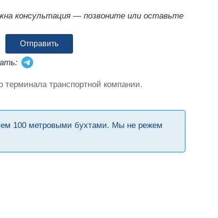
ужна консультация — позвоните или оставьте
Отправить
ать:
о терминала транспортной компании.
чем 100 метровыми бухтами. Мы не режем