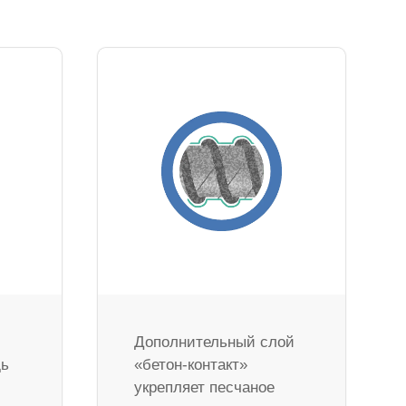
Дополнительный слой
дь
«бетон-контакт»
укрепляет песчаное