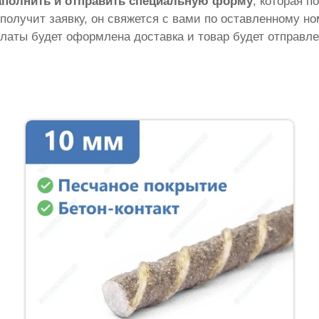
аполнить и отправить специальную форму
, которая п
 получит заявку, он свяжется с вами по оставленному н
латы будет оформлена доставка и товар будет отправле