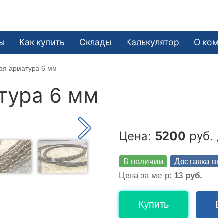
ы
Как купить
Склады
Калькулятор
О ко
ая арматура 6 мм
тура 6 мм
Цена:
5200
руб. 
В наличии
Доставка в
Цена за метр:
13 руб.
Купить