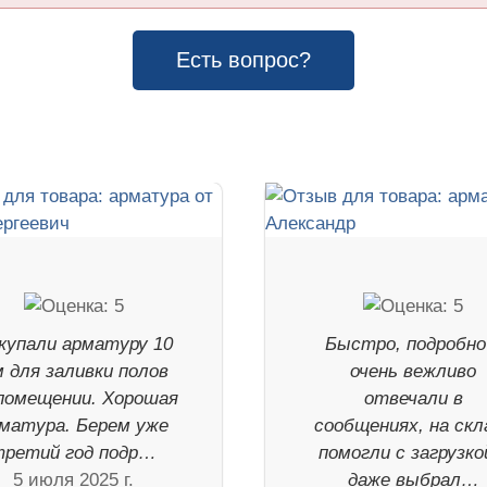
Есть вопрос?
купали арматуру 10
Быстро, подробно
 для заливки полов
очень вежливо
помещении. Хорошая
отвечали в
матура. Берем уже
сообщениях, на скл
третий год подр…
помогли с загрузко
5 июля 2025 г.
даже выбрал…