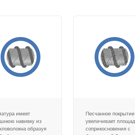
атура имеет
Песчанное покрытие
шнюю навивку из
увеличивает площа
кловолокна образуя
соприкосновения с