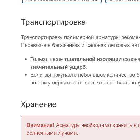
Транспортировка
Транспортировку полимерной арматуры рекоме
Перевозка в багажниках и салонах легковых ав
Только после
тщательной изоляции
салона
значительный ущерб
.
Если вы покупаете небольшое количество б
поэтому вероятность того, что все благопо
Хранение
Внимание!
Арматуру необходимо хранить в 
солнечными лучами.