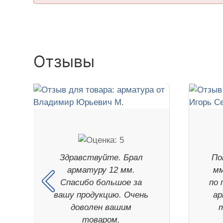
Отзывы
Здравствуйте. Брал
По
арматуру 12 мм.
мм
Спасибо большое за
по 
вашу продукцию. Очень
ар
доволен вашим
товаром.