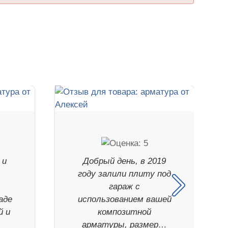
 и
Добрый день, в 2019
году залили плиту под
гараж с
аде
использованием вашей
й и
композитной
арматуры, размер…