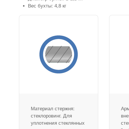
Вес бухты: 4,8 кг
Материал стержня:
Арм
стеклоровинг. Для
вне
уплотнения стеклянных
сте