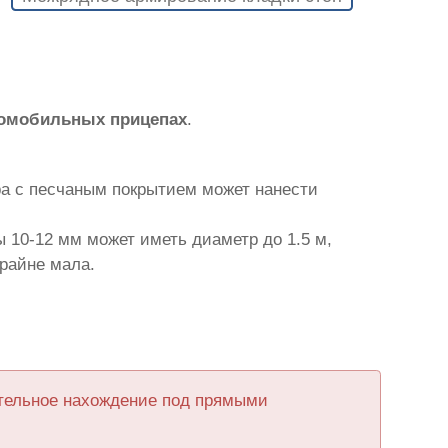
томобильных прицепах
.
ра с песчаным покрытием может нанести
 10-12 мм может иметь диаметр до 1.5 м,
крайне мала.
ительное нахождение под прямыми