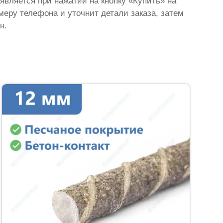
оявляется при нажатии на кнопку «Купить» на
омеру телефона и уточнит детали заказа, затем
н.