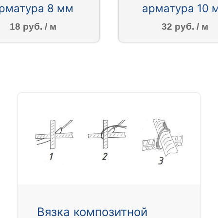
рматура 8 мм
арматура 10 
18 руб. / м
32 руб. / м
Вязка композитной