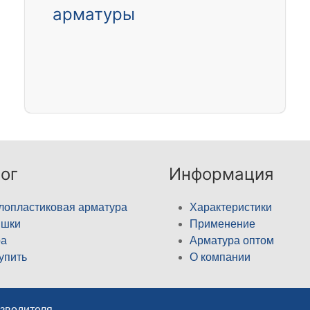
арматуры
ог
Информация
лопластиковая арматура
Характеристики
ышки
Применение
а
Арматура оптом
купить
О компании
изводителя