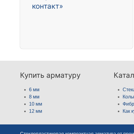
контакт»
Купить арматуру
Катал
6 мм
Стек
8 мм
Кол
10 мм
Фибр
12 мм
Как 
Стеклопластиковая композитная арматура от про