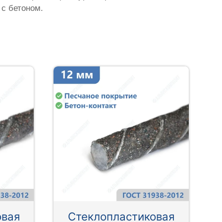
 с бетоном.
овая
Стеклопластиковая