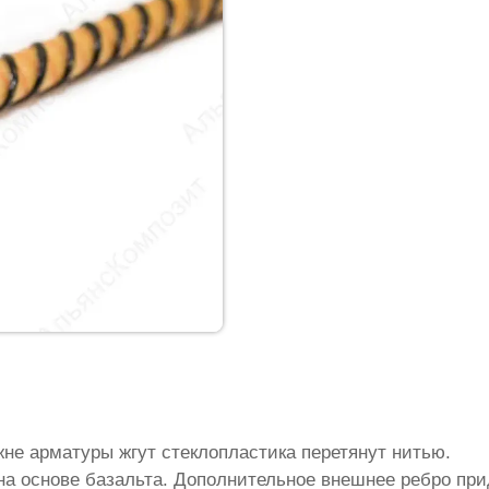
жне арматуры жгут стеклопластика перетянут нитью.
на основе базальта. Дополнительное внешнее ребро пр