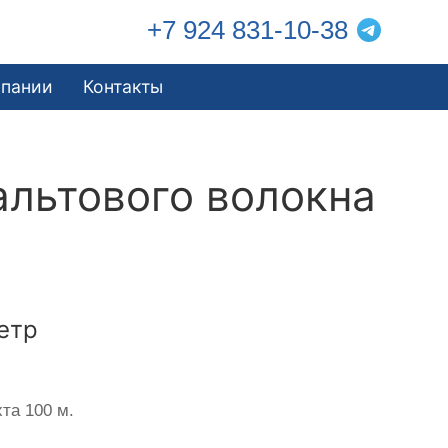
+7 924 831-10-38
мпании
Контакты
альтового волокна
етр
та 100 м.