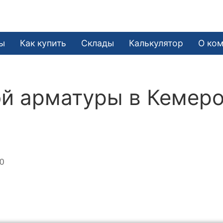
ы
Как купить
Склады
Калькулятор
О ко
ой арматуры в Кемер
00