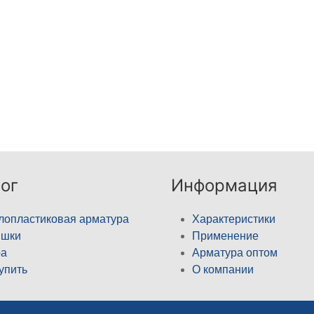
ог
Информация
лопластиковая арматура
Характеристики
ышки
Применение
а
Арматура оптом
купить
О компании