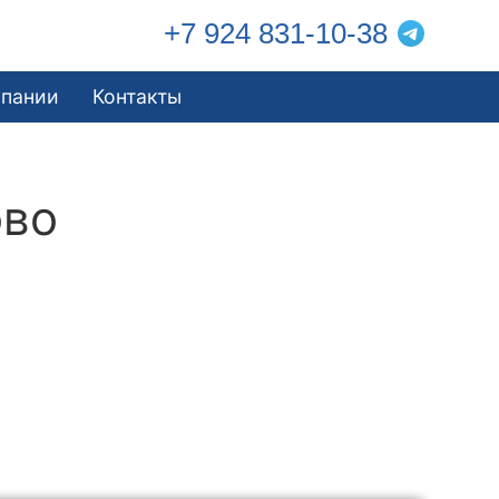
+7 924 831-10-38
мпании
Контакты
ово