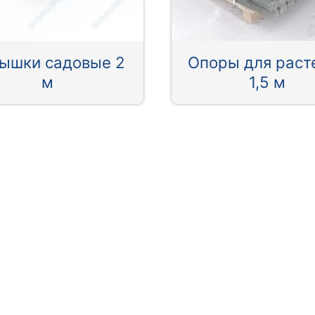
ышки садовые 2
Опоры для раст
м
1,5 м