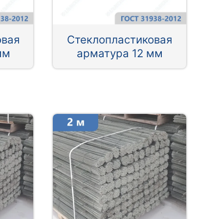
овая
Стеклопластиковая
мм
арматура 12 мм