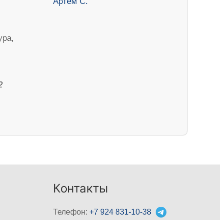
ура,
2
Контакты
Телефон:
+7 924 831-10-38