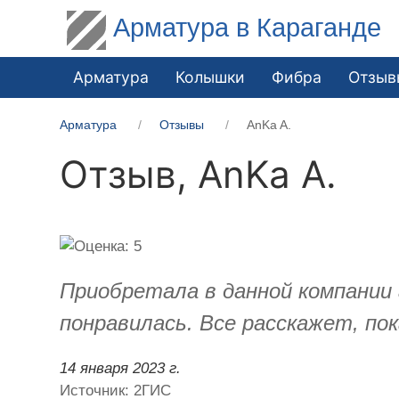
Арматура в Караганде
Арматура
Колышки
Фибра
Отзыв
Арматура
Отзывы
AnKa A.
Отзыв,
AnKa A.
Приобретала в данной компании 
понравилась. Все расскажет, по
14 января 2023 г.
Источник: 2ГИС