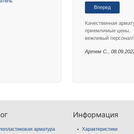
Вперед
Качественная армат
приемлимые цены,
вежливый персонал!
Артем С., 08.09.202
ог
Информация
лопластиковая арматура
Характеристики