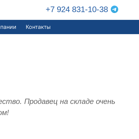
+7 924 831-10-38
мпании
Контакты
ество. Продавец на складе очень
ом!