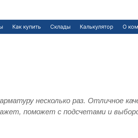
ы
Как купить
Склады
Калькулятор
О ко
арматуру несколько раз. Отличное кач
кажет, поможет с подсчетами и выбор