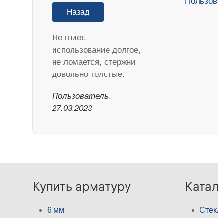
Назад
Не гниет,
использование долгое,
не ломается, стержни
довольно толстые.
Пользователь,
27.03.2023
Купить арматуру
Катал
6 мм
Стек